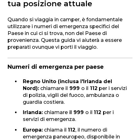
tua posizione attuale
Quando si viaggia in camper, è fondamentale
utilizzare i numeri di emergenza specifici del
Paese in cui ci si trova, non del Paese di
provenienza. Questa guida vi aiuterà a essere
preparati ovunque vi porti il ​​viaggio.
Numeri di emergenza per paese
Regno Unito (inclusa l'Irlanda del
Nord):
chiamare il
999
o il
112
per i servizi
di polizia, vigili del fuoco, ambulanza o
guardia costiera.
Irlanda:
chiamare i
l 999
o il
112
per i
servizi di emergenza.
Europa:
chiama il
112
, il numero di
emergenza paneuropeo, disponibile in