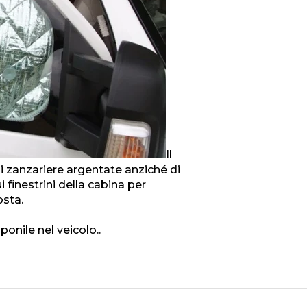
Il
zanzariere argentate anziché di
 finestrini della cabina per
osta.
ponile nel veicolo.
.