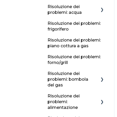
Risoluzione dei
problemi: acqua
Risoluzione dei problemi:
Rubinetti e lavandini
frigorifero
Protezione antigelo
Risoluzione dei problemi:
piano cottura a gas
Risoluzione dei problemi:
forno/grill
Risoluzione dei
problemi: bombola
del gas
Risoluzione dei
Posizioni di ricarica
problemi:
Gas in bombola
alimentazione