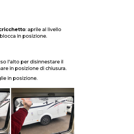
cricchetto
: aprile al livello
 blocca in posizione.
 l'alto per disinnestare il
are in posizione di chiusura.
ie in posizione.