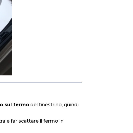
to sul fermo
del finestrino, quindi
tra e far scattare il fermo in