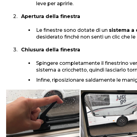
leve per aprirle.
Apertura della finestra
Le finestre sono dotate di un
sistema a 
desiderato finché non senti un clic che le
Chiusura della finestra
Spingere completamente il finestrino verso
sistema a cricchetto, quindi lasciarlo torn
Infine, riposizionare saldamente le manigl