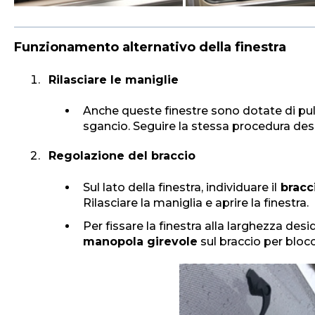
Funzionamento alternativo della finestra
Rilasciare le maniglie
Anche queste finestre sono dotate di puls
sgancio. Seguire la stessa procedura desc
Regolazione del braccio
Sul lato della finestra, individuare il
bracc
Rilasciare la maniglia e aprire la finestra.
Per fissare la finestra alla larghezza desid
manopola girevole
sul braccio per blocc