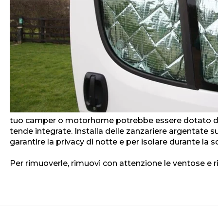
tuo camper o motorhome potrebbe essere dotato di 
tende integrate. Installa delle zanzariere argentate sui
garantire la privacy di notte e per isolare durante la s
Per rimuoverle, rimuovi con attenzione le ventose e ri