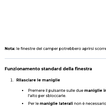
Nota:
le finestre del camper potrebbero aprirsi scorr
Funzionamento standard della finestra
Rilasciare le maniglie
Premere il pulsante sulle due
maniglie in
l'alto per sbloccarle.
Per le
maniglie laterali
non è necessario 