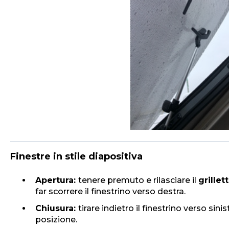
Finestre in stile diapositiva
Apertura:
tenere premuto e rilasciare il
grillet
far scorrere il finestrino verso destra.
Chiusura:
tirare indietro il finestrino verso sinis
posizione.