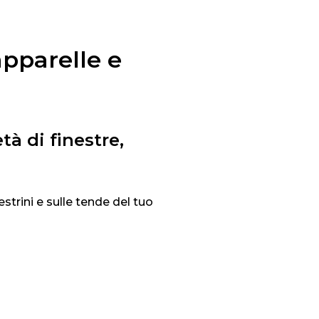
apparelle e
tà di finestre,
estrini e sulle tende del tuo