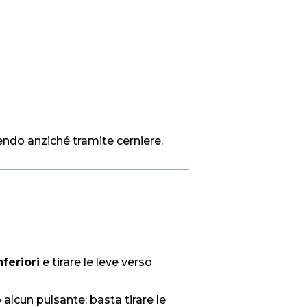
endo anziché tramite cerniere.
feriori
e tirare le leve verso
alcun pulsante: basta tirare le