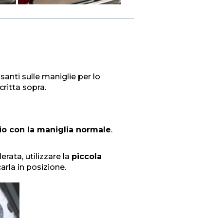
anti sulle maniglie per lo
ritta sopra.
io con la maniglia normale
.
erata, utilizzare la
piccola
arla in posizione.