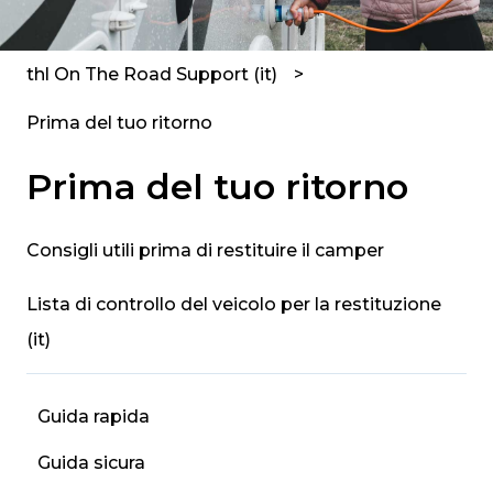
thl On The Road Support (it)
Prima del tuo ritorno
Prima del tuo ritorno
Consigli utili prima di restituire il camper
Lista di controllo del veicolo per la restituzione
(it)
Guida rapida
Guida sicura